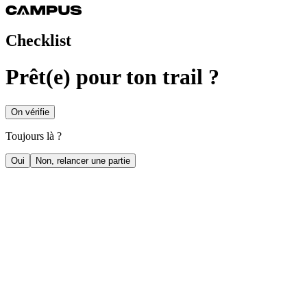
Checklist
Prêt(e) pour ton trail ?
On vérifie
Toujours là ?
Oui
Non, relancer une partie